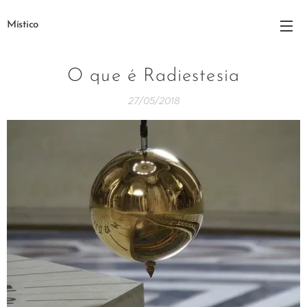
Místico
O que é Radiestesia
27/05/2018